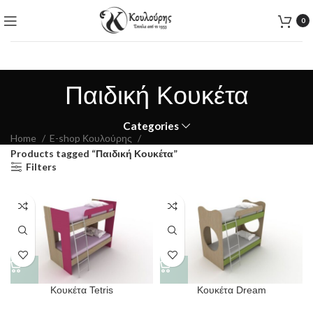
0
Παιδική Κουκέτα
Categories
Home
E-shop Κουλούρης
Products tagged “Παιδική Κουκέτα”
Filters
Κουκέτα Tetris
Κουκέτα Dream