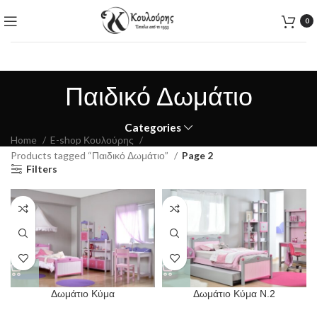
0
Παιδικό Δωμάτιο
Categories
Home
E-shop Κουλούρης
Products tagged “Παιδικό Δωμάτιο”
Page 2
Filters
Δωμάτιο Κύμα
Δωμάτιο Κύμα Ν.2