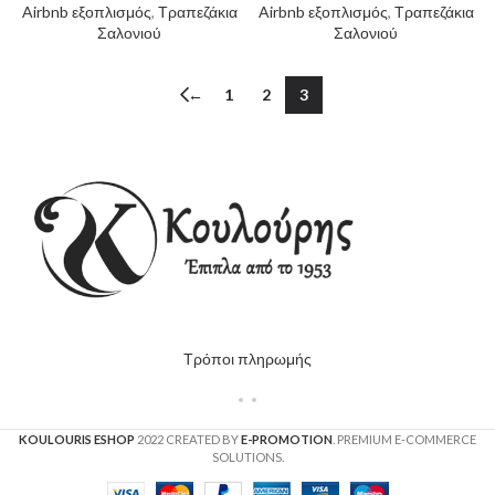
Airbnb εξοπλισμός
,
Τραπεζάκια
Airbnb εξοπλισμός
,
Τραπεζάκια
Σαλονιού
Σαλονιού
←
1
2
3
Τρόποι πληρωμής
KOULOURIS ESHOP
2022 CREATED BY
E-PROMOTION
. PREMIUM E-COMMERCE
SOLUTIONS.