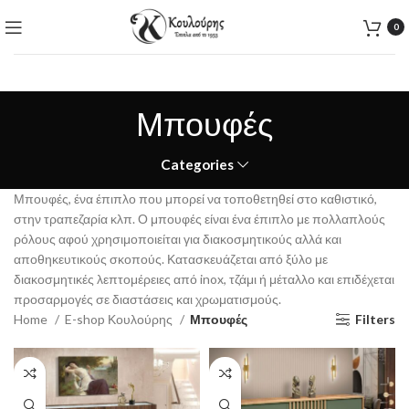
0
Μπουφές
Categories
Μπουφές, ένα έπιπλο που μπορεί να τοποθετηθεί στο καθιστικό,
στην τραπεζαρία κλπ. Ο μπουφές είναι ένα έπιπλο με πολλαπλούς
ρόλους αφού χρησιμοποιείται για διακοσμητικούς αλλά και
αποθηκευτικούς σκοπούς. Κατασκευάζεται από ξύλο με
διακοσμητικές λεπτομέρειες από inox, τζάμι ή μέταλλο και επιδέχεται
προσαρμογές σε διαστάσεις και χρωματισμούς.
Home
E-shop Κουλούρης
Μπουφές
Filters