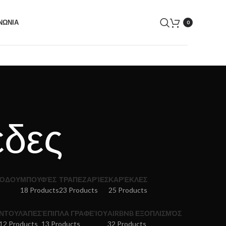
ΝΩΝΙΑ
0
έδες
ΣΌΔΟΥ
ΜΠΟΥΦΈΣ
ΤΡΑΠΕΖΑΡΊΕΣ
ΚΑΡΈΚΛΕΣ
18 Products
23 Products
25 Products
ΝΤΟΥΛΆΠΕΣ
ΈΠΙΠΛΑ ΓΡΑΦΕΊΟΥ
AIRBNB ΕΞΟΠΛΙΣΜΌΣ
12 Products
13 Products
32 Products