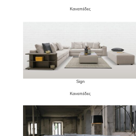
Καναπέδες
Sign
READ MORE
Καναπέδες