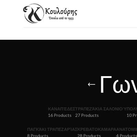
Γων
ΚΑΝΑΠΈΔΕΣ
ΤΡΑΠΕΖΆΚΙΑ ΣΑΛΟΝΙΟΎ
ΠΟΛ
16 Products
27 Products
10 P
ΠΑΓΚΆΚΙ ΤΡΑΠΕΖΑΡΊΑΣ
ΚΡΕΒΑΤΟΚΆΜΑΡΑ
ΑΝΑΤΟΜΙ
8 Products
28 Products
4 Product