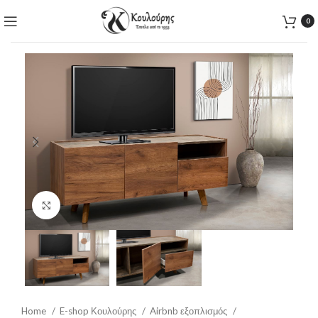
0
Click to enlarge
Home
E-shop Κουλούρης
Airbnb εξοπλισμός