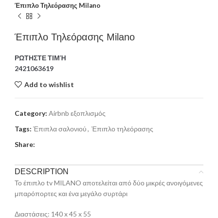
Έπιπλο Τηλεόρασης Milano
Έπιπλο Τηλεόρασης Milano
ΡΩΤΗΣΤΕ ΤΙΜΉ
2421063619
Add to wishlist
Category:
Airbnb εξοπλισμός
Tags:
Έπιπλα σαλονιού
,
Έπιπλο τηλεόρασης
Share:
DESCRIPTION
Το έπιπλο tv MILANO αποτελείται από δύο μικρές ανοιγόμενες
μπαρόπορτες και ένα μεγάλο συρτάρι
Διαστάσεις: 140 x 45 x 55