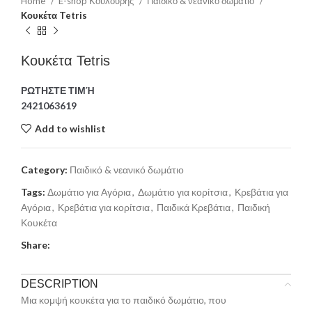
Home
E-shop Κουλούρης
Παιδικό & νεανικό δωμάτιο
Κουκέτα Tetris
Κουκέτα Tetris
ΡΩΤΗΣΤΕ ΤΙΜΉ
2421063619
Add to wishlist
Category:
Παιδικό & νεανικό δωμάτιο
Tags:
Δωμάτιο για Αγόρια
,
Δωμάτιο για κορίτσια
,
Κρεβάτια για
Αγόρια
,
Κρεβάτια για κορίτσια
,
Παιδικά Κρεβάτια
,
Παιδική
Κουκέτα
Share:
DESCRIPTION
Μια κομψή κουκέτα για το παιδικό δωμάτιο, που