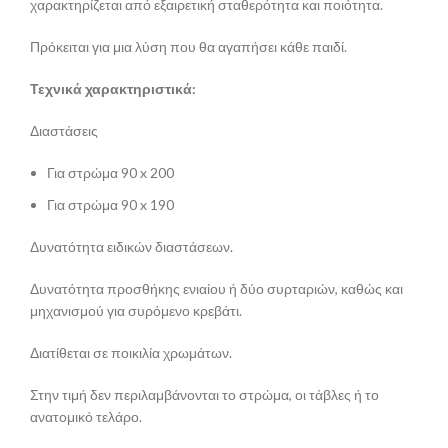
χαρακτηρίζεται από εξαιρετική σταθερότητα και ποιότητα.
Πρόκειται για μια λύση που θα αγαπήσει κάθε παιδί.
Τεχνικά χαρακτηριστικά:
Διαστάσεις
Για στρώμα 90 x 200
Για στρώμα 90 x 190
Δυνατότητα ειδικών διαστάσεων.
Δυνατότητα προσθήκης ενιαίου ή δύο συρταριών, καθώς και
μηχανισμού για συρόμενο κρεβάτι.
Διατίθεται σε ποικιλία χρωμάτων.
Στην τιμή δεν περιλαμβάνονται το στρώμα, οι τάβλες ή το
ανατομικό τελάρο.