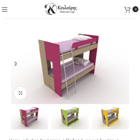
0
Click to enlarge