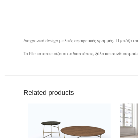
Διαχρονικό design με λιτές αφαιρετικές γραμμές. H μπάζα τ
Το Elle κατασκευάζεται σε διαστάσεις, ξύλο και συνδυασμο
Related products