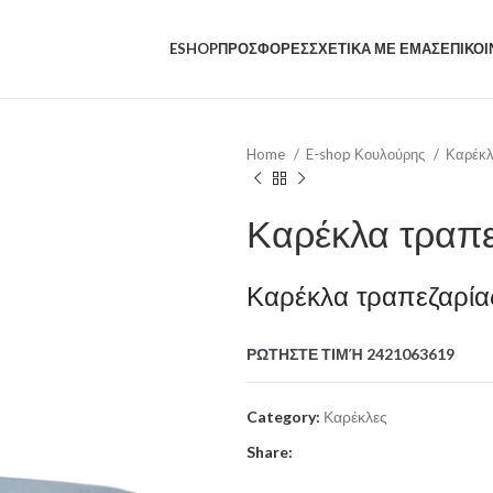
ESHOP
ΠΡΟΣΦΟΡΕΣ
ΣΧΕΤΙΚΑ ΜΕ ΕΜΑΣ
ΕΠΙΚΟΙ
Home
E-shop Κουλούρης
Καρέκ
Καρέκλα τραπε
Καρέκλα τραπεζαρίας
ΡΩΤΗΣΤΕ ΤΙΜΉ 2421063619
Category:
Καρέκλες
Share: