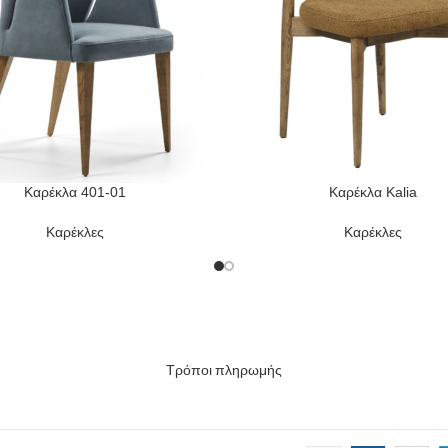
Καρέκλα 401-01
Καρέκλα Kalia
ORE
READ MORE
Καρέκλες
Καρέκλες
Τρόποι πληρωμής