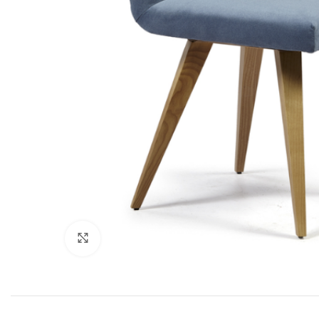
Click to enlarge