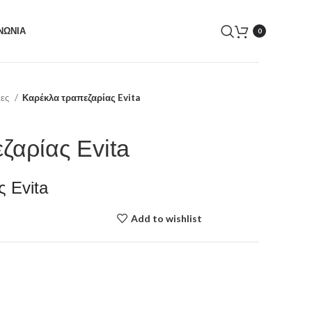
ΝΩΝΙΑ
0
λες
Καρέκλα τραπεζαρίας Evita
ζαρίας Evita
 Evita
Add to wishlist