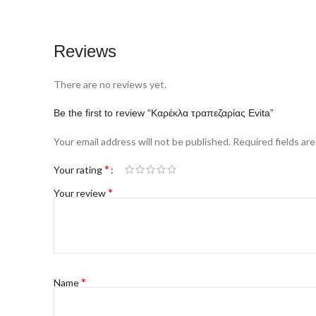
Reviews
There are no reviews yet.
Be the first to review “Καρέκλα τραπεζαρίας Evita”
Your email address will not be published.
Required fields ar
*
Your rating
*
Your review
*
Name