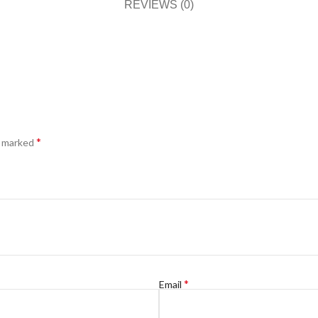
REVIEWS (0)
*
e marked
*
Email