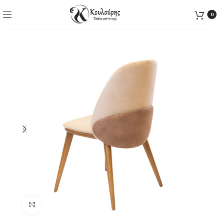
0
Click to enlarge