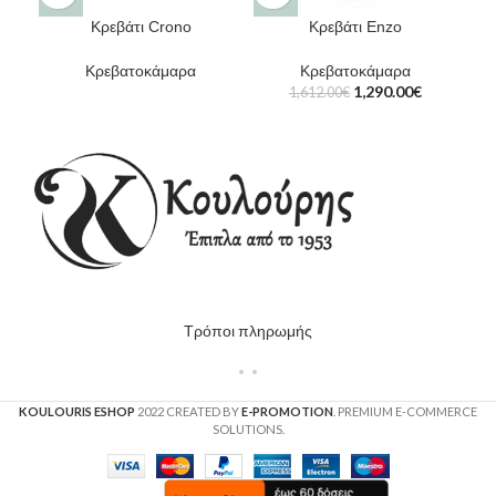
Κρεβάτι Crono
Κρεβάτι Enzo
Κρεβατοκάμαρα
Κρεβατοκάμαρα
1,290.00
€
1,612.00
€
Τρόποι πληρωμής
KOULOURIS ESHOP
2022 CREATED BY
E-PROMOTION
. PREMIUM E-COMMERCE
SOLUTIONS.