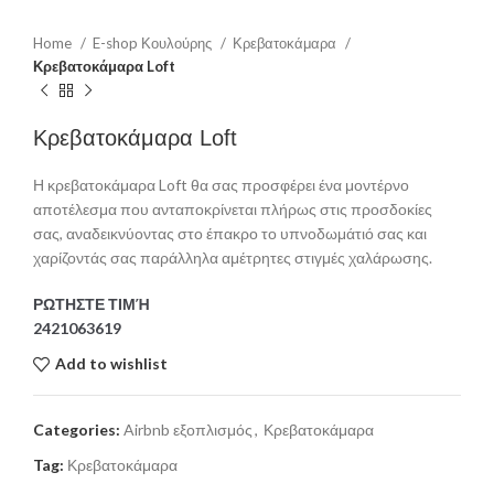
Home
E-shop Κουλούρης
Κρεβατοκάμαρα
Κρεβατοκάμαρα Loft
Κρεβατοκάμαρα Loft
Η κρεβατοκάμαρα Loft θα σας προσφέρει ένα μοντέρνο
αποτέλεσμα που ανταποκρίνεται πλήρως στις προσδοκίες
σας, αναδεικνύοντας στο έπακρο το υπνοδωμάτιό σας και
χαρίζοντάς σας παράλληλα αμέτρητες στιγμές χαλάρωσης.
ΡΩΤΗΣΤΕ ΤΙΜΉ
2421063619
Add to wishlist
Categories:
Airbnb εξοπλισμός
,
Κρεβατοκάμαρα
Tag:
Κρεβατοκάμαρα