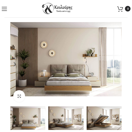
0
Click to enlarge