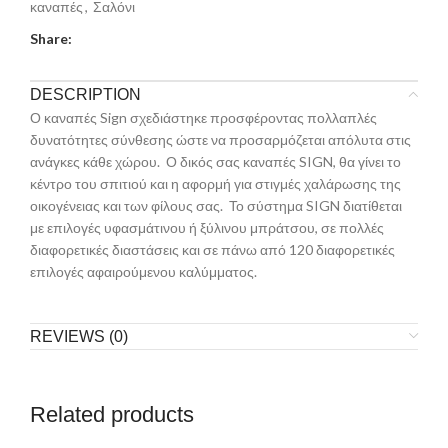
καναπές
,
Σαλόνι
Share:
DESCRIPTION
Ο καναπές Sign σχεδιάστηκε προσφέροντας πολλαπλές
δυνατότητες σύνθεσης ώστε να προσαρμόζεται απόλυτα στις
ανάγκες κάθε χώρου. Ο δικός σας καναπές SIGN, θα γίνει το
κέντρο του σπιτιού και η αφορμή για στιγμές χαλάρωσης της
οικογένειας και των φίλους σας. Το σύστημα SIGN διατίθεται
με επιλογές υφασμάτινου ή ξύλινου μπράτσου, σε πολλές
διαφορετικές διαστάσεις και σε πάνω από 120 διαφορετικές
επιλογές αφαιρούμενου καλύμματος.
REVIEWS (0)
Related products