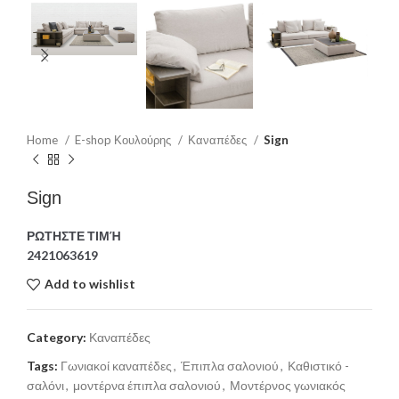
Home
E-shop Κουλούρης
Καναπέδες
Sign
Sign
ΡΩΤΗΣΤΕ ΤΙΜΉ
2421063619
Add to wishlist
Category:
Καναπέδες
Tags:
Γωνιακοί καναπέδες
,
Έπιπλα σαλονιού
,
Καθιστικό -
σαλόνι
,
μοντέρνα έπιπλα σαλονιού
,
Μοντέρνος γωνιακός