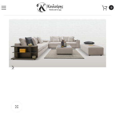
0
Click to enlarge