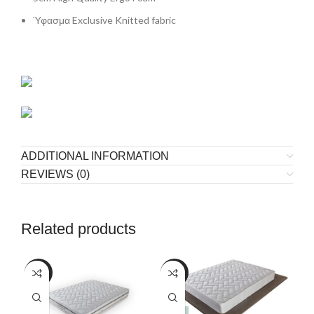
Ύφασμα Exclusive Knitted fabric
ADDITIONAL INFORMATION
REVIEWS (0)
Related products
-19%
-19%
-1