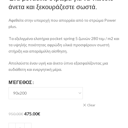
άνετα και ξεκουράζεστε σωστά.
Αφεθείτε στην υπεροχή που απορρέει από το στρώμα Power
plus.
Tα εξελιγμένα ελατήρια pocket spring 5 ζωνών 280 τεμ / m2 και
τα υψηλής ποιότητας αφρώδη υλικά προσφέρουν σωστή
στήριξη και απαράμιλλη αίσθηση.
Απολαύστε έναν υγιή και άνετο ύπνο εξασφαλίζοντας μια
ευδιάθετη και ενεργητική μέρα.
ΜΈΓΕΘΟΣ
Clear
475.00
€
950.00
€