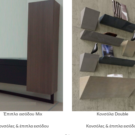
Έπιπλο εισόδου Mix
Κονσόλα Double
ORE
READ MORE
ονσόλες & έπιπλα εισόδου
Κονσόλες & έπιπλα εισόδ