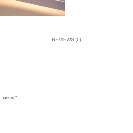
REVIEWS (0)
*
e marked