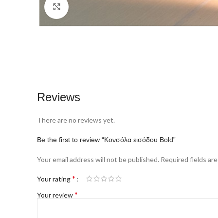
Click to enlarge
Reviews
There are no reviews yet.
Be the first to review “Κονσόλα εισόδου Bold”
Your email address will not be published.
Required fields ar
*
Your rating
*
Your review