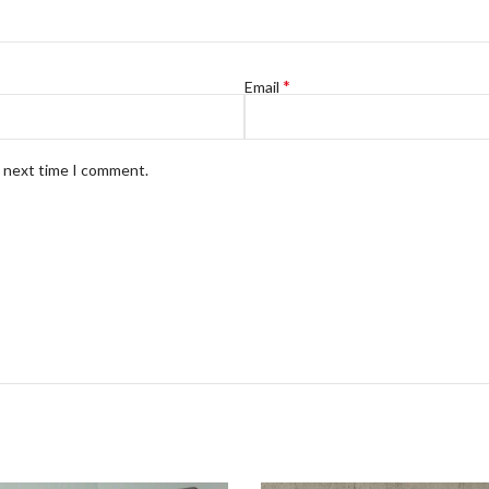
*
Email
e next time I comment.