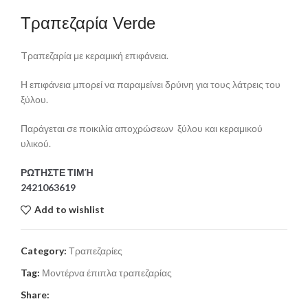
Τραπεζαρία Verde
Tραπεζαρία με κεραμική επιφάνεια.
Η επιφάνεια μπορεί να παραμείνει δρύινη για τους λάτρεις του
ξύλου.
Παράγεται σε ποικιλία αποχρώσεων ξύλου και κεραμικού
υλικού.
ΡΩΤΗΣΤΕ ΤΙΜΉ
2421063619
Add to wishlist
Category:
Τραπεζαρίες
Tag:
Μοντέρνα έπιπλα τραπεζαρίας
Share: