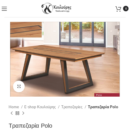
0
Click to enlarge
Home
E-shop Κουλούρης
Τραπεζαρίες
Τραπεζαρία Polo
Τραπεζαρία Polo