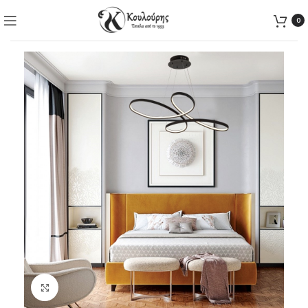
0
Click to enlarge