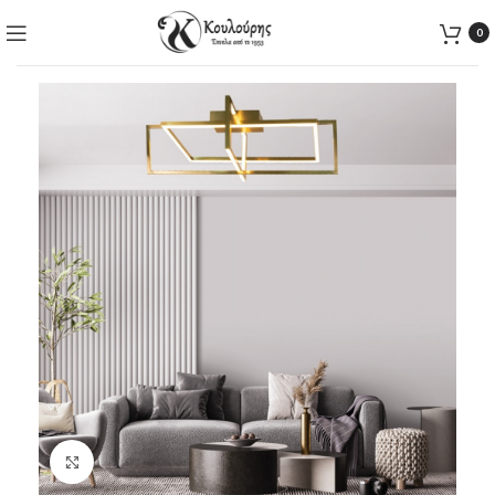
0
Click to enlarge